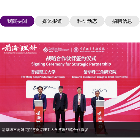
[2026-03-23]
【招聘信息】具身智能交互研究员
[2025-10-16]
【招聘信息】建构筑物及工业固废资源循环技术研发中心博士后科
研…
我院要闻
媒体报道
科研动态
招聘信息
清华珠三角研究院与香港理工大学签署战略合作协议