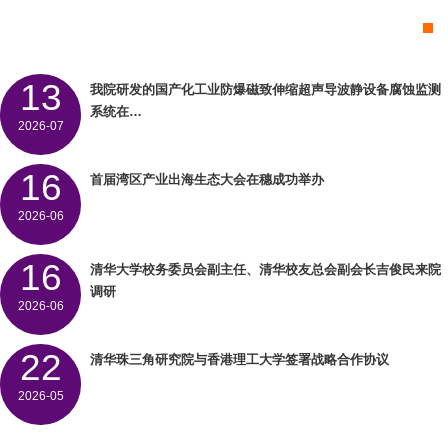
13
我院研发的国产化工业防爆磁致伸缩超声导波静设备腐蚀监测
系统在…
2026-07
16
首届湾区产业出海生态大会在穗成功举办
2026-06
16
清华大学校务委员会副主任、清华校友总会副会长吉俊民来院
调研
2026-06
22
清华珠三角研究院与香港理工大学签署战略合作协议
2026-05