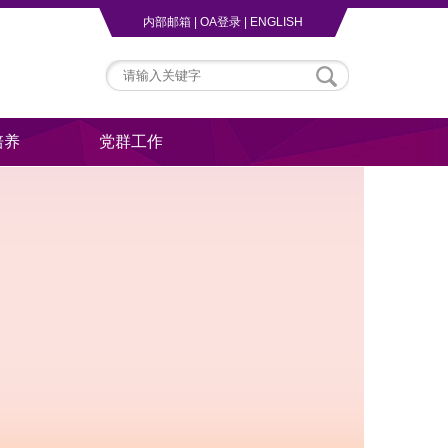
内部邮箱
|
OA登录
|
ENGLISH
培养
党群工作