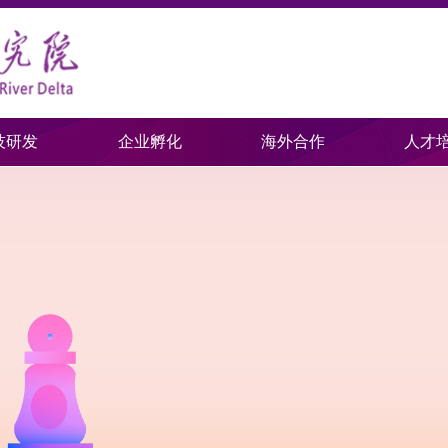
技研发
企业孵化
海外合作
人才