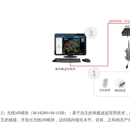
无线VR模块（W-HDMI+W-USB）：基于自主的单载波超宽带技术，突
交互的难题，开发出无线VR模块，达到国内领先水平。目前，正和相关产