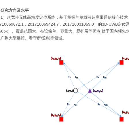
、研究方向及水平
）超宽带无线高精度定位系统：基于掌握的单载波超宽带通信核心技术
1710069672.1，201710069424.7，201710031059.0）的
250px）、覆盖范围大、布设简单、容量大、易扩展等优点,处于国内领
推广到大型展馆、看守所/监狱等领域。