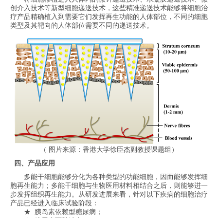
创介入技术等新型细胞递送技术，这些精准递送技术能够将细胞治
疗产品精确植入到需要它们发挥再生功能的人体部位，不同的细胞
类型及其靶向的人体部位需要不同的递送技术。
（ 图片来源：香港大学徐臣杰副教授课题组
）
四、产品应用
多能干细胞能够分化为
各种类型的
功能细胞，因而能够发挥细
胞再生能力；多能干细胞与生物医用材料相结合之后，则能够进一
步发挥组织再生能力。从研发进展来看，
针对以下疾病的细胞治疗
产品已经
进入
临床试验
阶段：
★ 胰岛素依赖型糖尿病；