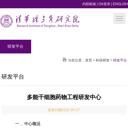
内部邮箱
|
OA登录
|
ENGLISH
研发平台
当前位置：
首页
>
科技研发
>
研发平台
研发平台
多能干细胞药物工程研发中心
发表日期2022-05-27
一 、中心概况