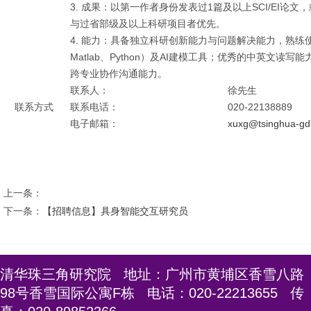
3. 成果：以第一作者身份发表过1篇及以上SCI/EI论
与过省部级及以上科研项目者优先。
4. 能力：具备独立科研创新能力与问题解决能力，熟练使
Matlab、Python）及AI建模工具；优秀的中英文
跨专业协作沟通能力。
联系人：
徐先生
联系方式
联系电话：
020-22138889
电子邮箱：
xuxg@tsinghua-gd
上一条：
下一条：
【招聘信息】具身智能交互研究员
清华珠三角研究院 地址：广州市黄埔区香雪八路
98号香雪国际公寓F栋 电话：020-22213655 传