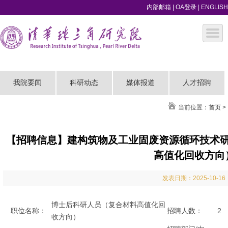
内部邮箱
|
OA登录
|
ENGLISH
我院要闻
科研动态
媒体报道
人才招聘
当前位置：
首页
>
【招聘信息】建构筑物及工业固废资源循环技术
高值化回收方向
发表日期：2025-10-16
博士后科研人员（复合材料高值化回
职位名称：
招聘人数：
2
收方向）