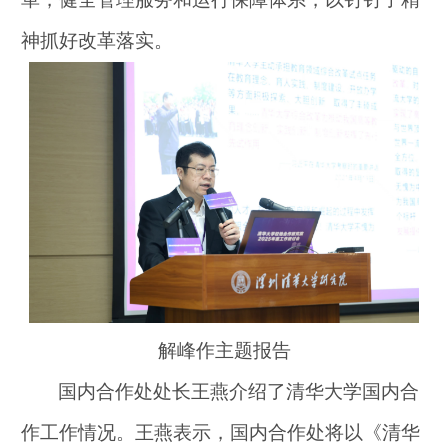
神抓好改革落实。
解峰作主题报告
国内合作处处长王燕介绍了清华大学国内合
作工作情况。王燕表示，国内合作处将以《清华