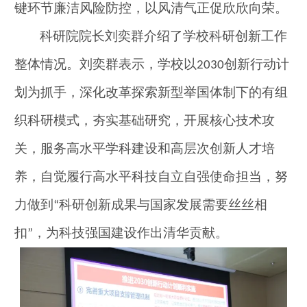
键环节廉洁风险防控，以风清气正促欣欣向荣。
科研院院长刘奕群介绍了学校科研创新工作
整体情况。刘奕群表示，学校以
创新行动计
2030
划为抓手，深化改革探索新型举国体制下的有组
织科研模式，夯实基础研究，开展核心技术攻
关，服务高水平学科建设和高层次创新人才培
养，自觉履行高水平科技自立自强使命担当，努
力做到
科研创新成果与国家发展需要丝丝相
“
扣
，为科技强国建设作出清华贡献。
”