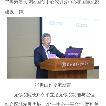
了粤港澳大湾区国创中心深圳分中心和国际总部
建设工作。
嵇世山作交流发言
无锡院院长郑永平立足无锡院功能与定位，
结合区域发展优势，以
一中心一平台
（两机关
“
”