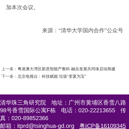
加本次会议。
来源：
“清华大学国内合作”公众号
上一条：
粤港澳大湾区新质智能产教科 融合发展共同体启动筹建
下一条：
北京电视台：科技赋能 垃圾“变废为宝”
清华珠三角研究院 地址：广州市黄埔区香雪八路
98号香雪国际公寓F栋 电话：020-22213655 传
真：020-89852366
邮箱：itprd@tsinghua-gd.org
粤ICP备16109345